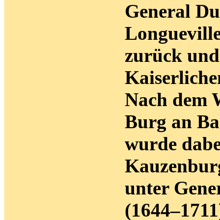
General Duc
Longueville
zurück und
Kaiserliche
Nach dem We
Burg an Ba
wurde dabei
Kauzenburg
unter Gener
(1644–1711)