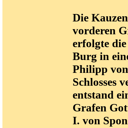
Die Kauzen
vorderen G
erfolgte di
Burg in ein
Philipp vo
Schlosses v
entstand ei
Grafen Gott
I. von Spon