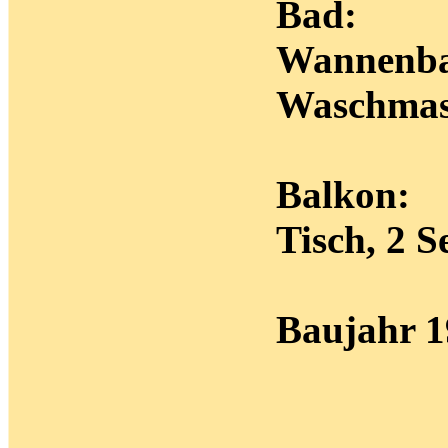
Bad:
Wannenba
Waschmas
Balkon:
Tisch, 2 S
Baujahr 1