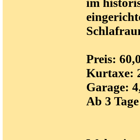
im histori
eingerich
Schlafrau
Preis: 60,
Kurtaxe: 
Garage: 4
Ab 3 Tage