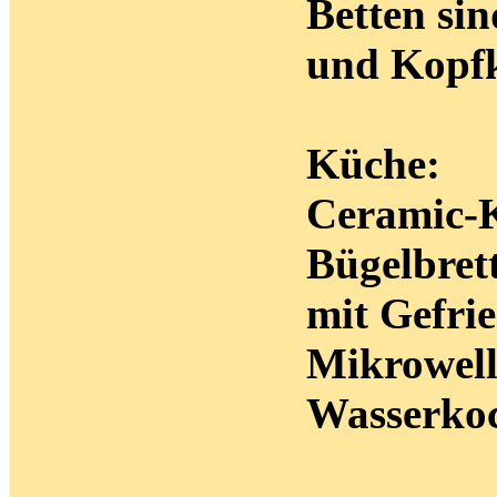
Betten sin
und Kopfk
Küche:
Ceramic-K
Bügelbret
mit Gefri
Mikrowell
Wasserko