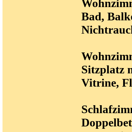
Wohnzimme
Bad, Balk
Nichtrau
Wohnzim
Sitzplatz 
Vitrine, F
Schlafzim
Doppelbet