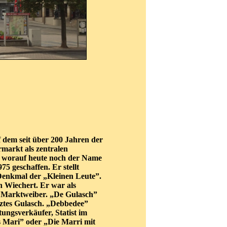
 dem seit über 200 Jahren der
rmarkt als zentralen
, worauf heute noch der Name
5 geschaffen. Er stellt
 Denkmal der „Kleinen Leute”.
Wiechert. Er war als
r Marktweiber. „De Gulasch”
rztes Gulasch. „Debbedee”
ungsverkäufer, Statist im
s Mari” oder „Die Marri mit