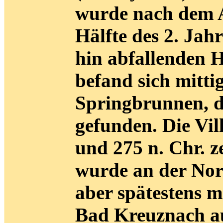
wurde nach dem A
Hälfte des 2. Jah
hin abfallenden 
befand sich mitti
Springbrunnen, 
gefunden. Die Vi
und 275 n. Chr. z
wurde an der Nord
aber spätestens m
Bad Kreuznach a