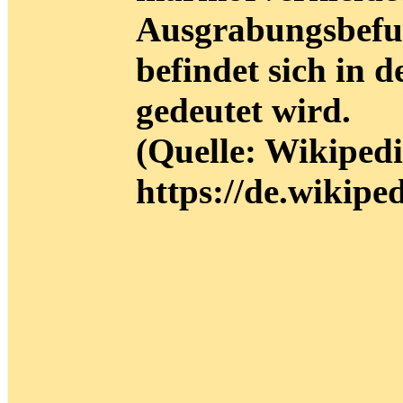
Ausgrabungsbefun
befindet sich in d
gedeutet wird.
(Quelle: Wikiped
https://de.wikip