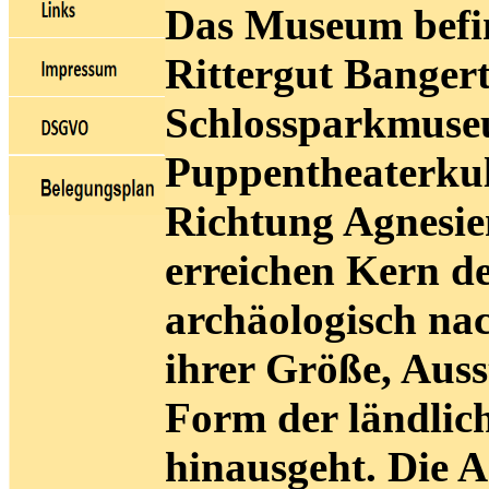
Das Museum befind
Rittergut Banger
Schlossparkmus
Puppentheaterkult
Richtung Agnesie
erreichen Kern de
archäologisch nac
ihrer Größe, Auss
Form der ländlich
hinausgeht. Die A