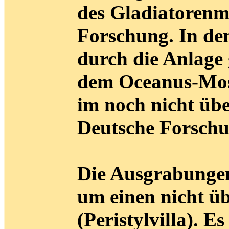
des Gladiatorenmo
Forschung. In de
durch die Anlage
dem Oceanus-Mos
im noch nicht übe
Deutsche Forschu
Die Ausgrabungen 
um einen nicht ü
(Peristylvilla). 