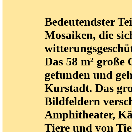
Bedeutendster Tei
Mosaiken, die sic
witterungsgeschü
Das 58 m² große 
gefunden und geh
Kurstadt. Das gro
Bildfeldern vers
Amphitheater, Kä
Tiere und von Tie