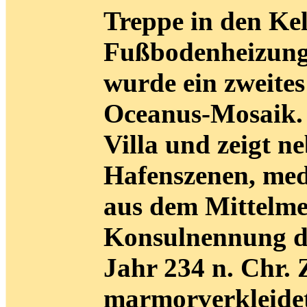
Treppe in den Kel
Fußbodenheizung 
wurde ein zweites
Oceanus-Mosaik. 
Villa und zeigt n
Hafenszenen, medi
aus dem Mittelmee
Konsulnennung da
Jahr 234 n. Chr. 
marmorverkleidet